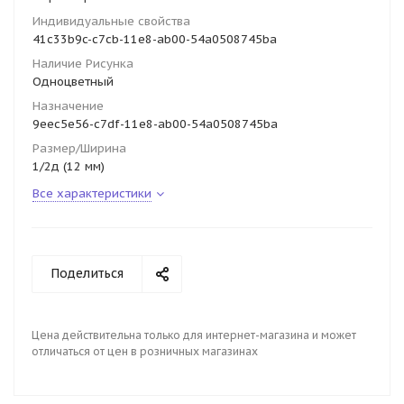
Индивидуальные свойства
41c33b9c-c7cb-11e8-ab00-54a0508745ba
Наличие Рисунка
Одноцветный
Назначение
9eec5e56-c7df-11e8-ab00-54a0508745ba
Размер/Ширина
1/2д (12 мм)
Все характеристики
Поделиться
Цена действительна только для интернет-магазина и может
отличаться от цен в розничных магазинах