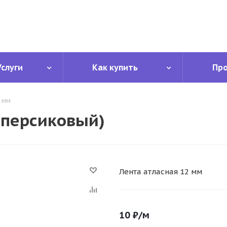
Услуги
Как купить
Пр
2 мм
.персиковый)
Лента атласная 12 мм
10
₽
/м