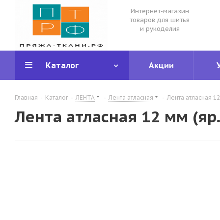
Интернет-магазин
товаров для шитья
и рукоделия
Каталог
Акции
Главная
-
Каталог
-
ЛЕНТА
-
Лента атласная
-
Лента атласная 1
Лента атласная 12 мм (яр