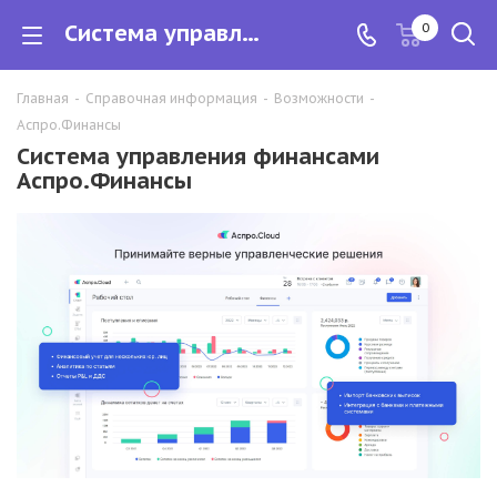
Система управления финансами Аспро.Финансы
0
Главная
-
Справочная информация
-
Возможности
-
Аспро.Финансы
Система управления финансами
Аспро.Финансы