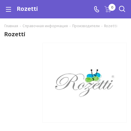
Rozetti
0
Главная
-
Справочная информация
-
Производители
-
Rozetti
Rozetti