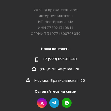
2026 © пряжа-ткани.рф
интернет-магазин
ИП Нестёркина МА
ИНН 772021310811
ОГРНИП 319774600703059
Наши контакты
+7 (999) 095-88-40
9169178840@mail.ru
Москва, Братиславская, 20
Оставайтесь на связи