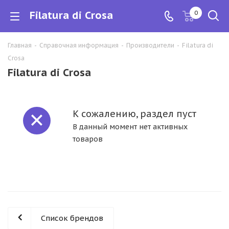
Filatura di Crosa
0
Главная
-
Справочная информация
-
Производители
-
Filatura di
Crosa
Filatura di Crosa
К сожалению, раздел пуст
В данный момент нет активных
товаров
Список брендов