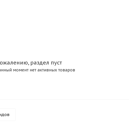
сожалению, раздел пуст
анный момент нет активных товаров
ндов