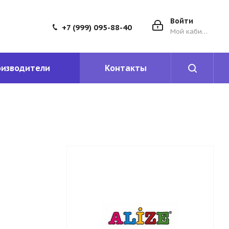
Войти
+7 (999) 095-88-40
Мой кабинет
оизводители
Контакты