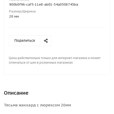
900b0f96-caf5-11e8-ab01-54a0508745ba
Размер/Ширина
20 мм
Поделиться
Цена действительна только для интернет-магазина и может
отличаться от цен в розничных магазинах
Описание
Тесьма жаккард с люрексом 20мм