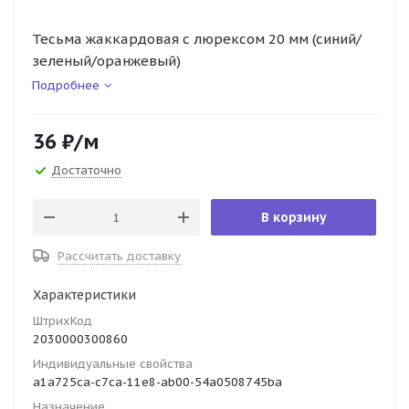
Тесьма жаккардовая с люрексом 20 мм (синий/
зеленый/оранжевый)
Подробнее
36
₽
/м
Достаточно
В корзину
Рассчитать доставку
Характеристики
ШтрихКод
2030000300860
Индивидуальные свойства
a1a725ca-c7ca-11e8-ab00-54a0508745ba
Назначение