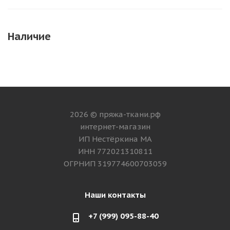
Наличие
2026 © пряжа-ткани.рф
интернет-магазин
ИП Нестёркина МА
ИНН 772021310811
ОГРНИП 319774600703059
Наши контакты
+7 (999) 095-88-40