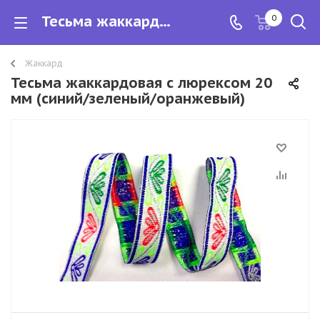
Тесьма жаккардовая с люрексом 20 мм (синий/зеленый/оранжевый)
0
Жаккард
Тесьма жаккардовая с люрексом 20
мм (синий/зеленый/оранжевый)