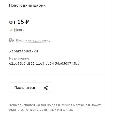
Новогодний шарик
от
15 ₽
Много
Рассчитать доставку
Характеристики
Назначение
e21d59b6-d133-11e8-ab04-54a0508745ba
Поделиться
Цена действительна только для интернет-магазина и может
отличаться от цен в розничных магазинах