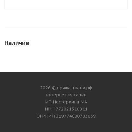
Наличие
2026 © пряжа-ткани.рф
интернет-магазин
ИП Нестёркина МА
ИНН 772021310811
ОГРНИП 319774600703059