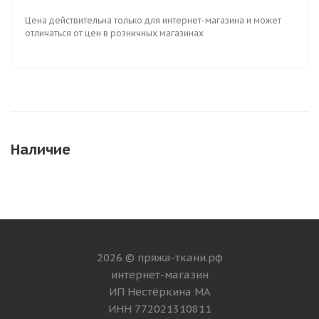
Цена действительна только для интернет-магазина и может
отличаться от цен в розничных магазинах
Наличие
2026 © пряжа-ткани.рф
интернет-магазин
ИП Нестёркина МА
ИНН 772021310811