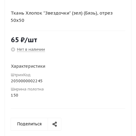
Ткань Хлопок "Звездочки" (зел) (Бязь), отрез
50х50
65
₽
/шт
Нет в наличии
Характеристики
ШтрихКод
2030000002245
Ширина полотна
150
Поделиться