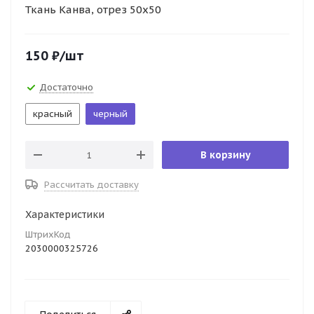
Ткань Канва, отрез 50х50
150
₽
/шт
Достаточно
красный
черный
В корзину
Рассчитать доставку
Характеристики
ШтрихКод
2030000325726