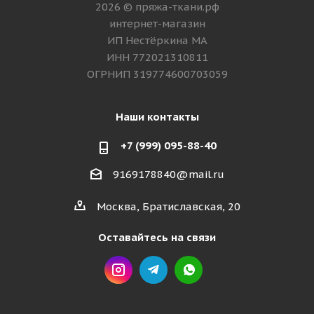
2026 © пряжа-ткани.рф
интернет-магазин
ИП Нестёркина МА
ИНН 772021310811
ОГРНИП 319774600703059
Наши контакты
+7 (999) 095-88-40
9169178840@mail.ru
Москва, Братиславская, 20
Оставайтесь на связи