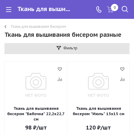
Ткань для вышивания бисером разные
0
Ткань для вышивания бисером
Ткань для вышивания бисером разные
Фильтр
Ткань для вышивания
Ткань для вышивания
бисером "Бабочка" 22,2х22,7
бисером "Июль" 15х15 см
см
98
₽
/шт
120
₽
/шт