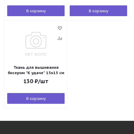
В корзину
В корзину
Ткань для вышивания
бисером "К удаче" 15х15 см
130
₽
/шт
В корзину