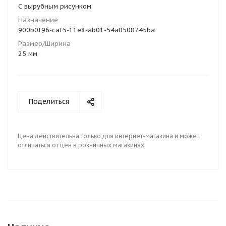
С вырубным рисунком
Назначение
900b0f96-caf5-11e8-ab01-54a0508745ba
Размер/Ширина
25 мм
Поделиться
Цена действительна только для интернет-магазина и может
отличаться от цен в розничных магазинах