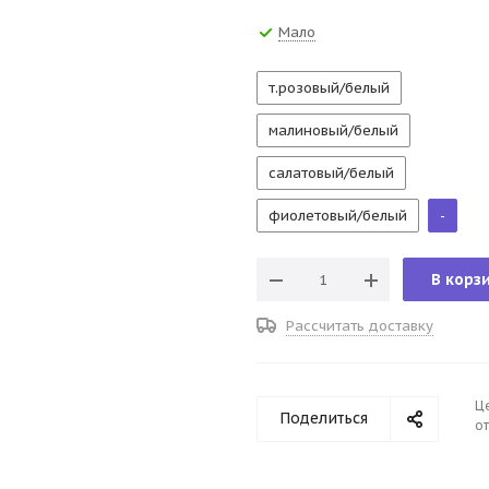
Мало
т.розовый/белый
малиновый/белый
салатовый/белый
фиолетовый/белый
-
В корз
Рассчитать доставку
Ц
Поделиться
от