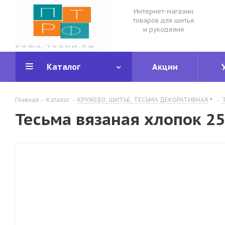
Интернет-магазин
товаров для шитья
и рукоделия
Каталог
Акции
Главная
-
Каталог
-
КРУЖЕВО, ШИТЬЕ, ТЕСЬМА ДЕКОРАТИВНАЯ
-
Тесьма вязаная хлопок 2