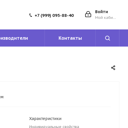
Войти
+7 (999) 095-88-40
Мой кабинет
оизводители
Контакты
мм
Характеристики
Индивидуальные свойства