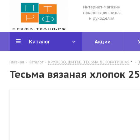
Интернет-магазин
товаров для шитья
и рукоделия
Каталог
Акции
Главная
-
Каталог
-
КРУЖЕВО, ШИТЬЕ, ТЕСЬМА ДЕКОРАТИВНАЯ
-
Тесьма вязаная хлопок 2