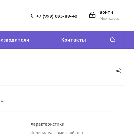
Войти
+7 (999) 095-88-40
Мой кабинет
оизводители
Контакты
мм
Характеристики
Индивидуальные свойства