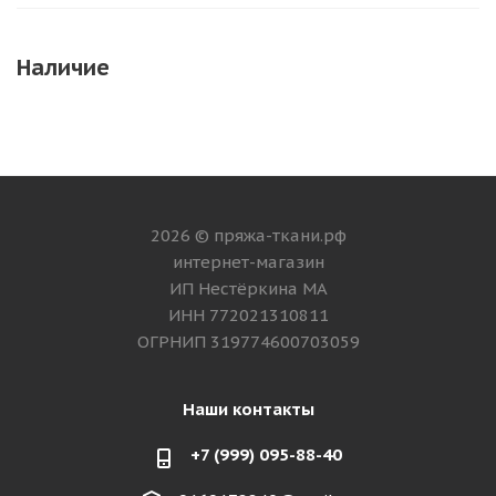
Наличие
2026 © пряжа-ткани.рф
интернет-магазин
ИП Нестёркина МА
ИНН 772021310811
ОГРНИП 319774600703059
Наши контакты
+7 (999) 095-88-40