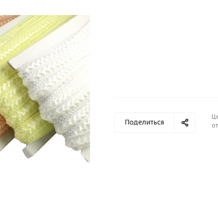
Ц
Поделиться
от