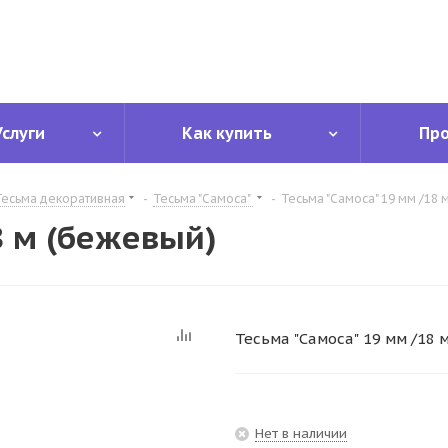
Услуги
Как купить
Пр
Тесьма декоративная
-
Тесьма "Самоса"
-
Тесьма "Самоса" 19 мм /18 
8 м (бежевый)
Тесьма "Самоса" 19 мм /18 
Нет в наличии