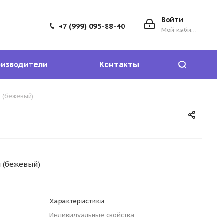
Войти
+7 (999) 095-88-40
Мой кабинет
оизводители
Контакты
м (бежевый)
м (бежевый)
Характеристики
Индивидуальные свойства