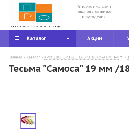
Интернет-магазин
товаров для шитья
и рукоделия
Каталог
Акции
Главная
-
Каталог
-
КРУЖЕВО, ШИТЬЕ, ТЕСЬМА ДЕКОРАТИВНАЯ
-
Тесьма "Самоса" 19 мм /1