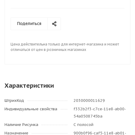
Поделиться
Цена действительна только для интернет-магазина и может
отличаться от цен в розничных магазинах
Характеристики
ШтрихКод
2030000011629
Индивидуальные свойства
f332b2f3-c7ce-11e8-ab00-
54a0508745ba
Наличие Рисунка
С полосой
Назначение
900b0f96-caf5-11e8-ab01-