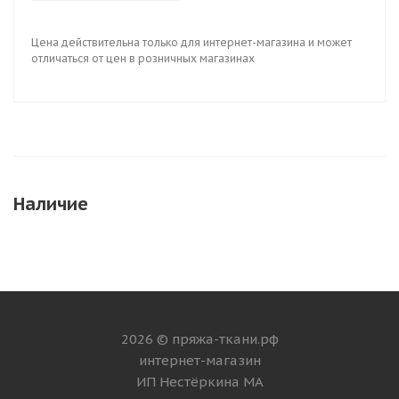
Цена действительна только для интернет-магазина и может
отличаться от цен в розничных магазинах
Наличие
2026 © пряжа-ткани.рф
интернет-магазин
ИП Нестёркина МА