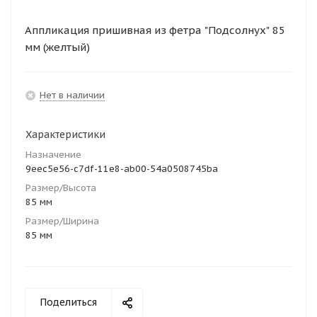
Аппликация пришивная из фетра "Подсолнух" 85
мм (желтый)
Нет в наличии
Характеристики
Назначение
9eec5e56-c7df-11e8-ab00-54a0508745ba
Размер/Высота
85 мм
Размер/Ширина
85 мм
Поделиться