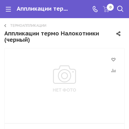
Аппликации термо Налокотники
0
ТЕРМОАППЛИКАЦИИ
Аппликации термо Налокотники
(черный)