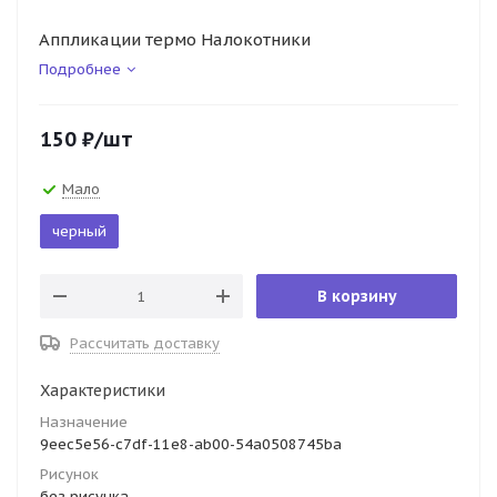
Аппликации термо Налокотники
Подробнее
150
₽
/шт
Мало
черный
В корзину
Рассчитать доставку
Характеристики
Назначение
9eec5e56-c7df-11e8-ab00-54a0508745ba
Рисунок
без рисунка