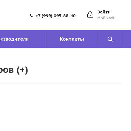
Войти
+7 (999) 095-88-40
Мой кабинет
оизводители
Контакты
ов (+)