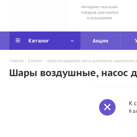
Интернет-магазин
товаров для шитья
и рукоделия
Каталог
Акции
Главная
-
Каталог
-
Шары воздушные, насос д/шариков, держатель д
Шары воздушные, насос д
К 
В д