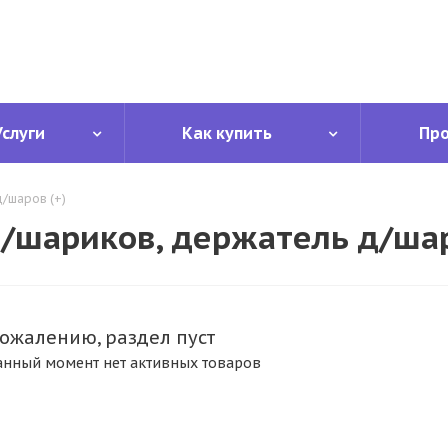
Услуги
Как купить
Пр
/шаров (+)
/шариков, держатель д/шар
сожалению, раздел пуст
анный момент нет активных товаров