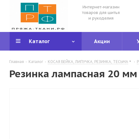
Интернет-магазин
товаров для шитья
и рукоделия
Каталог
Акции
Главная
-
Каталог
-
КОСАЯ БЕЙКА, ЛИПУЧКА, РЕЗИНКА, ТЕСЬМА
-
Р
Резинка лампасная 20 мм