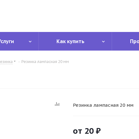
Услуги
Как купить
Пр
езинка
-
Резинка лампасная 20 мм
Резинка лампасная 20 мм
от
20 ₽