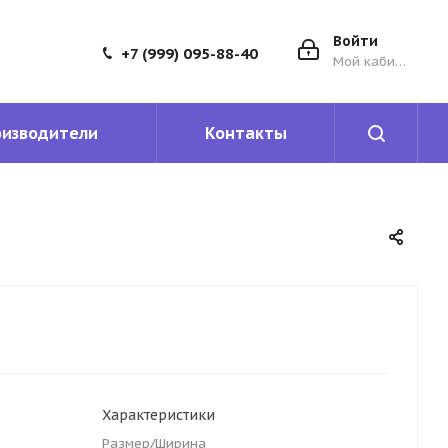
Войти
+7 (999) 095-88-40
Мой кабинет
оизводители
Контакты
Характеристики
Размер/Ширина