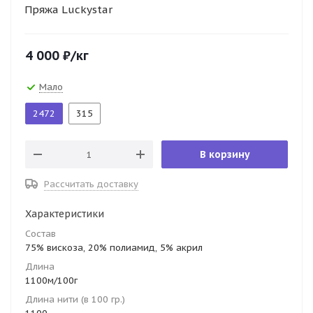
Пряжа Luckystar
4 000
₽
/кг
Мало
2472
315
В корзину
Рассчитать доставку
Характеристики
Состав
75% вискоза, 20% полиамид, 5% акрил
Длина
1100м/100г
Длина нити (в 100 гр.)