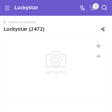
Luckystar
0
Пряжа на бобинах
Luckystar (2472)