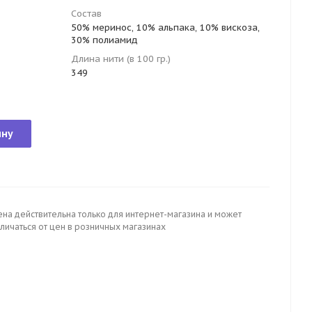
Состав
50% меринос, 10% альпака, 10% вискоза,
30% полиамид
Длина нити (в 100 гр.)
349
ину
ена действительна только для интернет-магазина и может
личаться от цен в розничных магазинах