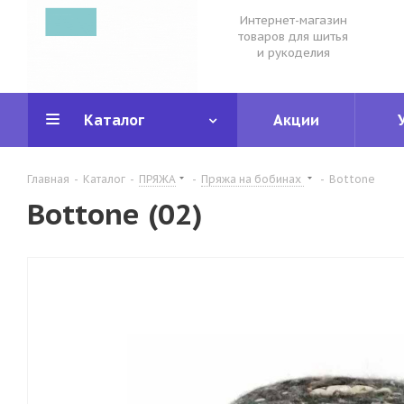
Интернет-магазин
товаров для шитья
и рукоделия
Каталог
Акции
Главная
-
Каталог
-
ПРЯЖА
-
Пряжа на бобинах
-
Bottone
Bottone (02)