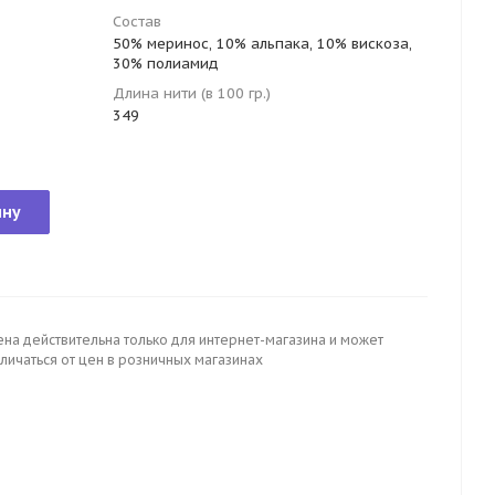
Состав
50% меринос, 10% альпака, 10% вискоза,
30% полиамид
Длина нити (в 100 гр.)
349
ину
ена действительна только для интернет-магазина и может
личаться от цен в розничных магазинах