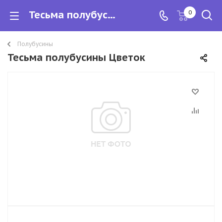
Тесьма полубусины Цветок
0
Полубусины
Тесьма полубусины Цветок