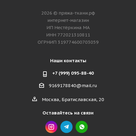
2026 © пряжа-ткани.рф
интернет-магазин
ИП Нестёркина МА
ИНН 772021310811
ОГРНИП 319774600703059
Наши контакты
+7 (999) 095-88-40
9169178840@mail.ru
Москва, Братиславская, 20
Оставайтесь на связи