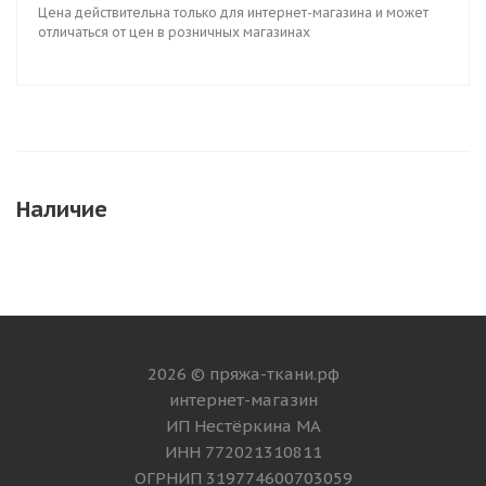
Цена действительна только для интернет-магазина и может
отличаться от цен в розничных магазинах
Наличие
2026 © пряжа-ткани.рф
интернет-магазин
ИП Нестёркина МА
ИНН 772021310811
ОГРНИП 319774600703059