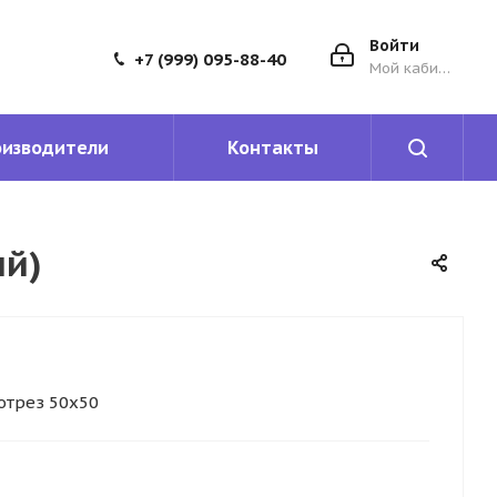
Войти
+7 (999) 095-88-40
Мой кабинет
оизводители
Контакты
ый)
отрез 50х50