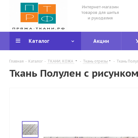
Интернет-магазин
товаров для шитья
и рукоделия
Каталог
Акции
Главная
-
Каталог
-
ТКАНИ, КОЖА
-
Ткань отрезы
-
Ткань Полу
Ткань Полулен с рисунком