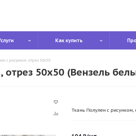
Услуги
Как купить
Пр
лен с рисунком, отрез 50х50
, отрез 50х50 (Вензель бел
Ткань Полулен с рисунком, 