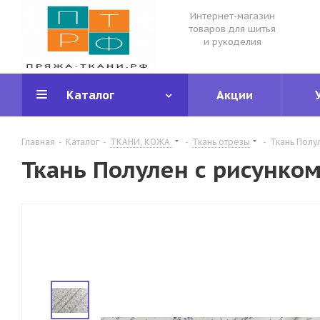
Интернет-магазин
товаров для шитья
и рукоделия
Каталог
Акции
Главная
-
Каталог
-
ТКАНИ, КОЖА
-
Ткань отрезы
-
Ткань Полу
Ткань Полулен с рисунком