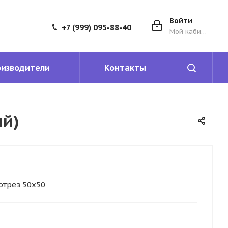
Войти
+7 (999) 095-88-40
Мой кабинет
оизводители
Контакты
ый)
отрез 50х50