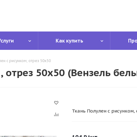
Услуги
Как купить
Пр
лен с рисунком, отрез 50х50
, отрез 50х50 (Вензель бел
Ткань Полулен с рисунком, 