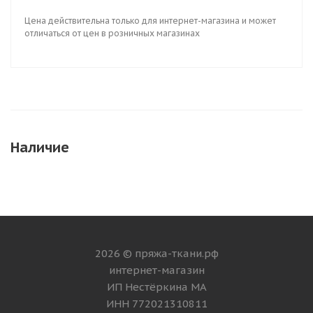
Цена действительна только для интернет-магазина и может
отличаться от цен в розничных магазинах
Наличие
2026 © пряжа-ткани.рф
интернет-магазин
ИП Нестёркина МА
ИНН 772021310811