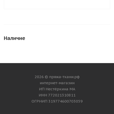
Наличие
2026 © пряжа-ткани.рф
интернет-магазин
ИП Нестёркина МА
ИНН 772021310811
ОГРНИП 319774600703059