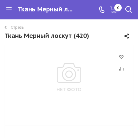
Ткань Мерный лоскут
0
Отрезы
Ткань Мерный лоскут (420)