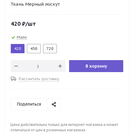
Ткань Мерный лоскут
420
₽
/шт
Мало
420
450
720
В корзину
Рассчитать доставку
Поделиться
Цена действительна только для интернет-магазина и может
отличаться от цен в розничных магазинах