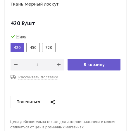
Ткань Мерный лоскут
420
₽
/шт
Мало
420
450
720
В корзину
Рассчитать доставку
Поделиться
Цена действительна только для интернет-магазина и может
отличаться от цен в розничных магазинах