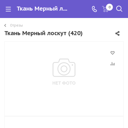
Ткань Мерный лоскут
0
Отрезы
Ткань Мерный лоскут (420)