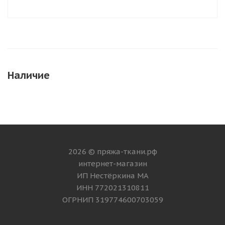
Наличие
2026 © пряжа-ткани.рф
интернет-магазин
ИП Нестёркина МА
ИНН 772021310811
ОГРНИП 319774600703059