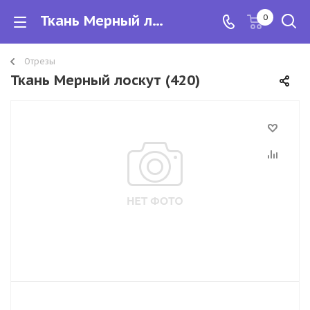
Ткань Мерный лоскут
0
Отрезы
Ткань Мерный лоскут (420)