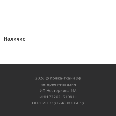
Наличие
2026 © пряжа-ткани.рф
интернет-магазин
ИП Нестёркина МА
ИНН 772021310811
ОГРНИП 319774600703059