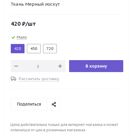
Ткань Мерный лоскут
420
₽
/шт
Мало
420
450
720
В корзину
Рассчитать доставку
Поделиться
Цена действительна только для интернет-магазина и может
отличаться от цен в розничных магазинах