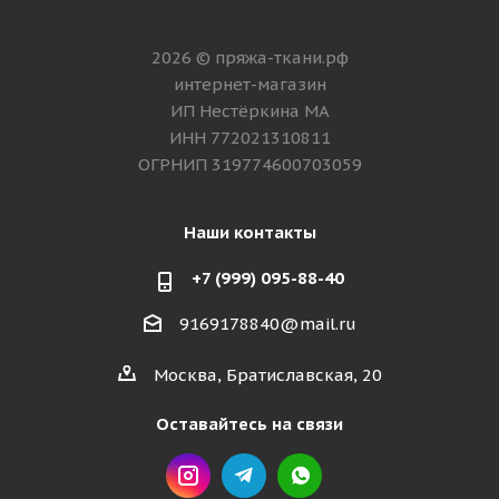
2026 © пряжа-ткани.рф
интернет-магазин
ИП Нестёркина МА
ИНН 772021310811
ОГРНИП 319774600703059
Наши контакты
+7 (999) 095-88-40
9169178840@mail.ru
Москва, Братиславская, 20
Оставайтесь на связи