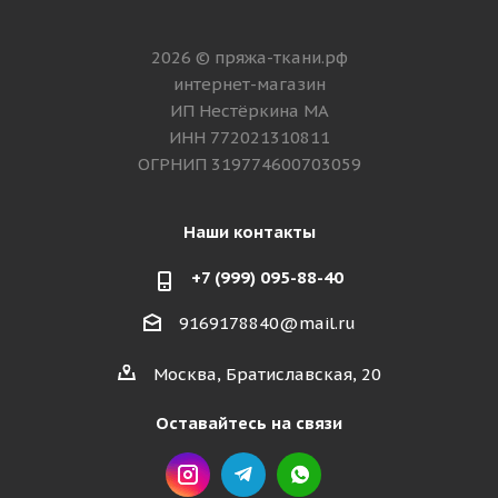
2026 © пряжа-ткани.рф
интернет-магазин
ИП Нестёркина МА
ИНН 772021310811
ОГРНИП 319774600703059
Наши контакты
+7 (999) 095-88-40
9169178840@mail.ru
Москва, Братиславская, 20
Оставайтесь на связи