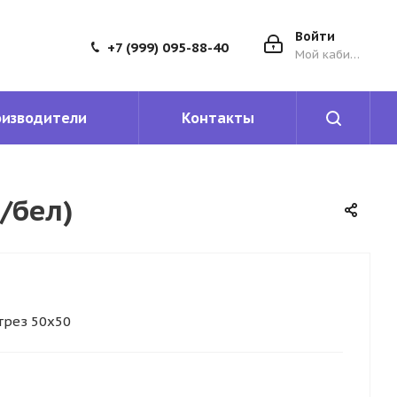
Войти
+7 (999) 095-88-40
Мой кабинет
оизводители
Контакты
/бел)
трез 50х50