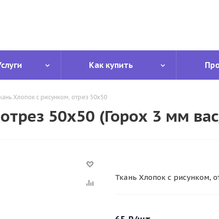
Услуги
Как купить
Пр
кань Хлопок с рисунком, отрез 50х50
отрез 50х50 (Горох 3 мм вас
Ткань Хлопок с рисунком, о