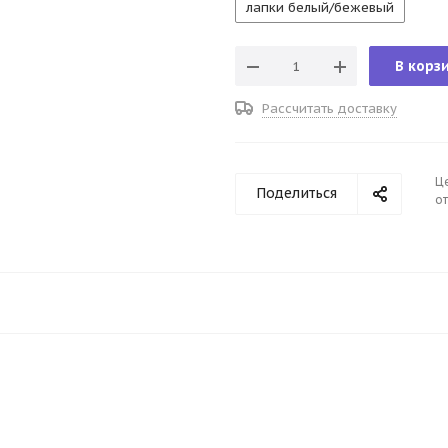
лапки белый/бежевый
В корз
Рассчитать доставку
Ц
Поделиться
от