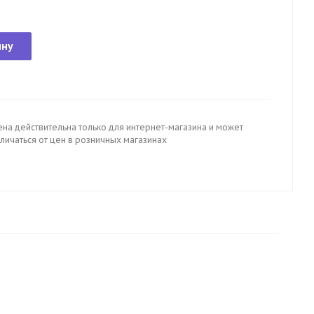
ину
ена действительна только для интернет-магазина и может
личаться от цен в розничных магазинах