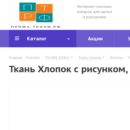
Интернет-магазин
товаров для шитья
и рукоделия
Каталог
Акции
Главная
-
Каталог
-
ТКАНИ, КОЖА
-
Ткань отрезы
-
Отрезы
-
Т
Ткань Хлопок с рисунком, 