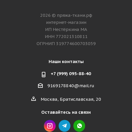
2026 © пряжа-ткани.рф
интернет-магазин
ИП Нестёркина МА
ИНН 772021310811
ОГРНИП 319774600703059
Наши контакты
+7 (999) 095-88-40
9169178840@mail.ru
Москва, Братиславская, 20
Оставайтесь на связи