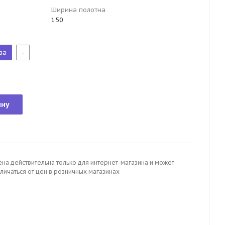
Ширина полотна
150
за
-
ину
ена действительна только для интернет-магазина и может
личаться от цен в розничных магазинах