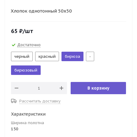
Хлопок однотонный 50х50
65
₽
/шт
Достаточно
черный
красный
бирюза
-
бирюзовый
В корзину
Рассчитать доставку
Характеристики
Ширина полотна
150