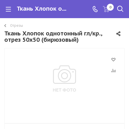
Ткань Хлопок однотонный гл/кр., отрез 50х50
0
Отрезы
Ткань Хлопок однотонный гл/кр.,
отрез 50х50 (бирюзовый)