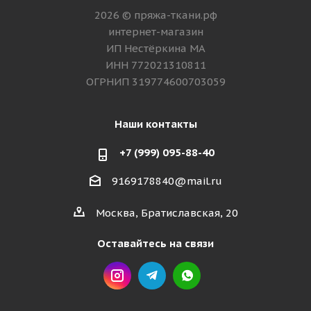
2026 © пряжа-ткани.рф
интернет-магазин
ИП Нестёркина МА
ИНН 772021310811
ОГРНИП 319774600703059
Наши контакты
+7 (999) 095-88-40
9169178840@mail.ru
Москва, Братиславская, 20
Оставайтесь на связи