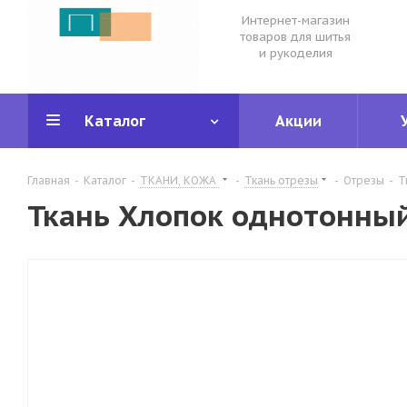
Интернет-магазин
товаров для шитья
и рукоделия
Каталог
Акции
Главная
-
Каталог
-
ТКАНИ, КОЖА
-
Ткань отрезы
-
Отрезы
-
Т
Ткань Хлопок однотонный 