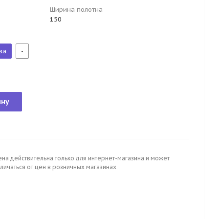
Ширина полотна
150
за
-
ину
ена действительна только для интернет-магазина и может
личаться от цен в розничных магазинах