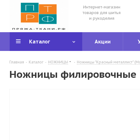
Интернет-магазин
товаров для шитья
и рукоделия
Каталог
Акции
Главная
-
Каталог
-
НОЖНИЦЫ
-
Ножницы "Красный металлист" (М
Ножницы филировочные 17