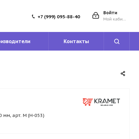
Войти
+7 (999) 095-88-40
Мой кабинет
оизводители
Контакты
мм, арт. М (Н-053)