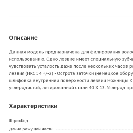
Описание
Данная модель предназначена для филирования воло
использованию. Одно лезвие имеет специальную зубча
чувствовать усталость даже после нескольких часов р
лезвия (HRC 54 +/-2) - Острота заточки (немецкое обор
шлифовка внутренней поверхности лезвий Ножницы КР
углеродистой, легированной стали 40 Х 13. Углерод 
Характеристики
ШтрихКод
Длина режущей части