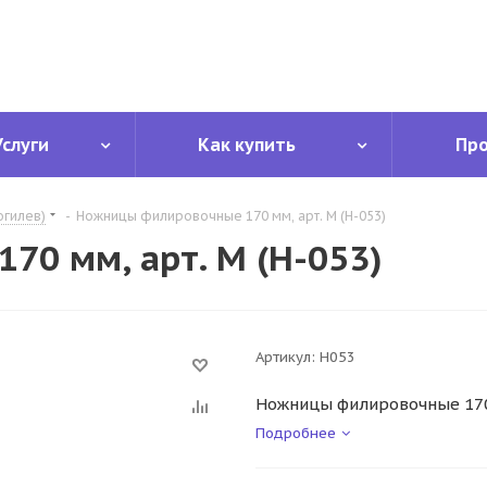
Услуги
Как купить
Пр
огилев)
-
Ножницы филировочные 170 мм, арт. М (Н-053)
0 мм, арт. М (Н-053)
Артикул:
Н053
Ножницы филировочные 170 
Подробнее