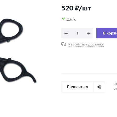
520
₽
/шт
Мало
В корз
Рассчитать доставку
Ц
Поделиться
от