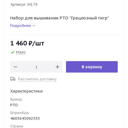
Артикул:
М179
Набор для вышивания РТО "Грациозный тигр"
Подробнее
1 460
₽
/шт
Мало
В корзину
Рассчитать доставку
Характеристики
Бренд
РТО
ШтрихКод
4603643092553
Страна