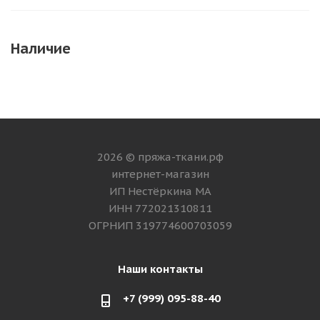
Наличие
2026 © пряжа-ткани.рф
интернет-магазин
ИП Нестёркина МА
ИНН 772021310811
ОГРНИП 319774600703059
Наши контакты
+7 (999) 095-88-40