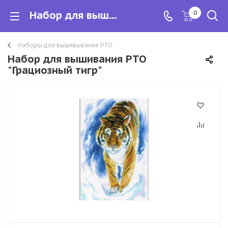
Набор для вышивания РТО "Грациозный тигр"
0
Наборы для вышивывания РТО
Набор для вышивания РТО
"Грациозный тигр"