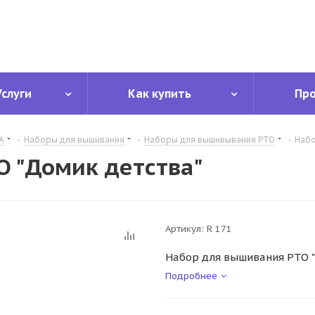
Услуги
Как купить
Пр
А
-
Наборы для вышивания
-
Наборы для вышивывания РТО
-
Набо
 "Домик детства"
Артикул:
R 171
Набор для вышивания РТО "
Подробнее