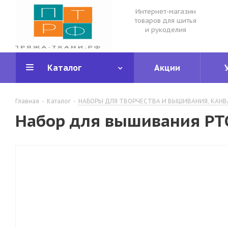
Интернет-магазин
товаров для шитья
и рукоделия
Каталог
Акции
Главная
-
Каталог
-
НАБОРЫ ДЛЯ ТВОРЧЕСТВА И ВЫШИВАНИЯ, КАНВ
Набор для вышивания РТО