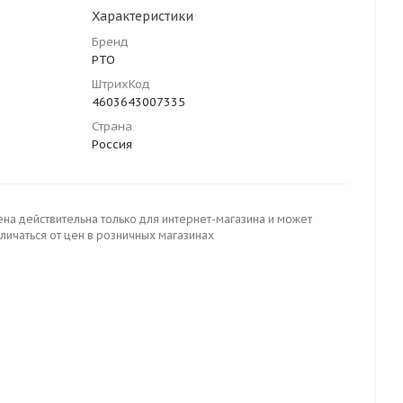
Характеристики
Бренд
РТО
ШтрихКод
4603643007335
Страна
Россия
ена действительна только для интернет-магазина и может
личаться от цен в розничных магазинах