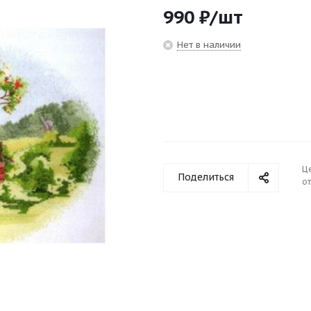
990
₽
/шт
Нет в наличии
Ц
Поделиться
от