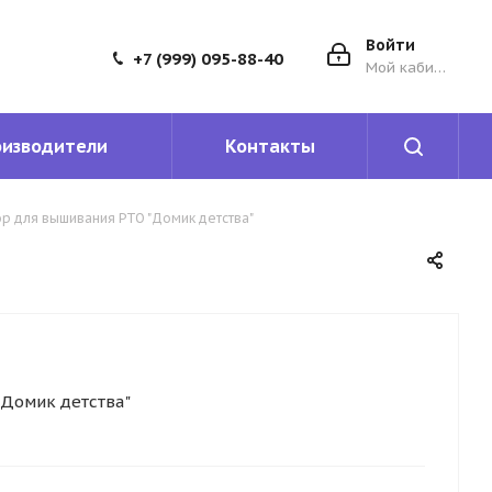
Войти
+7 (999) 095-88-40
Мой кабинет
оизводители
Контакты
р для вышивания РТО "Домик детства"
Домик детства"