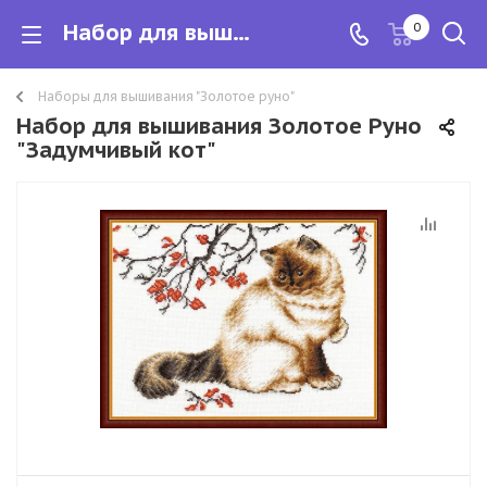
Набор для вышивания Золотое Руно "Задумчивый кот"
0
Наборы для вышивания "Золотое руно"
Набор для вышивания Золотое Руно
"Задумчивый кот"