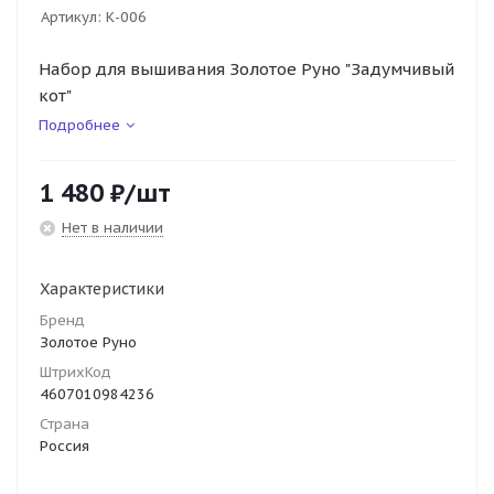
Артикул:
К-006
Набор для вышивания Золотое Руно "Задумчивый
кот"
Подробнее
1 480
₽
/шт
Нет в наличии
Характеристики
Бренд
Золотое Руно
ШтрихКод
4607010984236
Страна
Россия