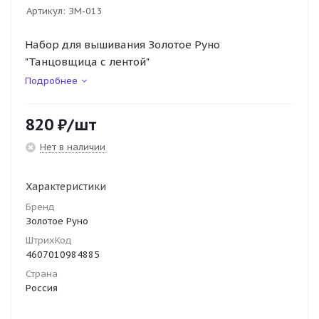
Артикул:
ЗМ-013
Набор для вышивания Золотое Руно
"Танцовщица с лентой"
Подробнее
820
₽
/шт
Нет в наличии
Характеристики
Бренд
Золотое Руно
ШтрихКод
4607010984885
Страна
Россия