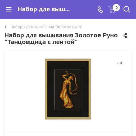
Набор для вышивания Золотое Руно "Танцовщица с лентой"
0
Наборы для вышивания "Золотое руно"
Набор для вышивания Золотое Руно
"Танцовщица с лентой"