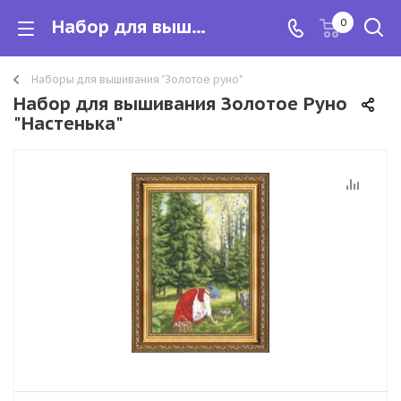
Набор для вышивания Золотое Руно "Настенька"
0
Наборы для вышивания "Золотое руно"
Набор для вышивания Золотое Руно
"Настенька"