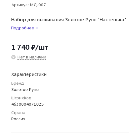
Артикул:
МД-007
Набор для вышивания Золотое Руно "Настенька"
Подробнее
1 740
₽
/шт
Нет в наличии
Характеристики
Бренд
Золотое Руно
ШтрихКод
4630004071025
Страна
Россия