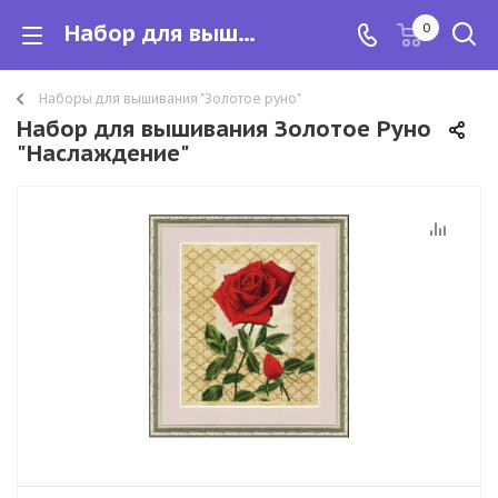
Набор для вышивания Золотое Руно "Наслаждение"
0
Наборы для вышивания "Золотое руно"
Набор для вышивания Золотое Руно
"Наслаждение"