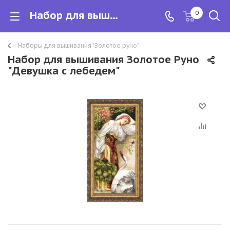
Набор для вышивания Золотое Руно "Девушка с лебедем"
0
Наборы для вышивания "Золотое руно"
Набор для вышивания Золотое Руно
"Девушка с лебедем"