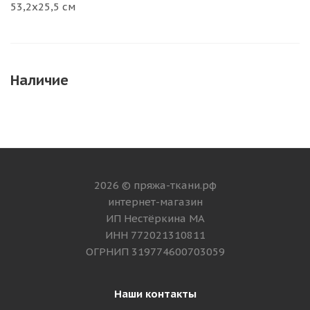
53,2х25,5 см
Наличие
2026 © пряжа-ткани.рф
интернет-магазин
ИП Нестёркина МА
ИНН 772021310811
ОГРНИП 319774600703059
Наши контакты