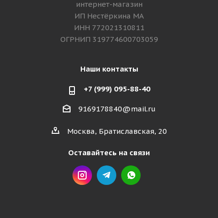
интернет-магазин
ИП Нестёркина МА
ИНН 772021310811
ОГРНИП 319774600703059
Наши контакты
+7 (999) 095-88-40
9169178840@mail.ru
Москва, Братиславская, 20
Оставайтесь на связи