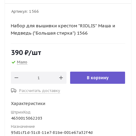
Артикул:
1566
Набор для вышивки крестом "RIOLIS" Маша и
Медведь ("Большая стирка") 1566
390
₽
/шт
Мало
В корзину
Рассчитать доставку
Характеристики
ШтрихКод
4630015062203
Назначение
95d1cf1d-51c8-11e7-81be-001e67a32f4d