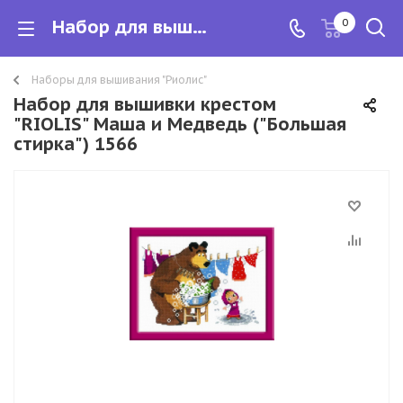
Набор для вышивки крестом "RIOLIS" Маша и Медведь ("Большая стирка") 1566
0
Наборы для вышивания "Риолис"
Набор для вышивки крестом
"RIOLIS" Маша и Медведь ("Большая
стирка") 1566