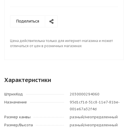
Поделиться
Цена действительна только для интернет-магазина и может
отличаться от цен в розничных магазинах
Характеристики
ШтрихКод
2030000294060
Назначение
95d1cf1d-51c8-11e7-81be-
001e67a32f4d
Размер канвы
разный/неопределенный
Размер/Высота
разный/неопределенный